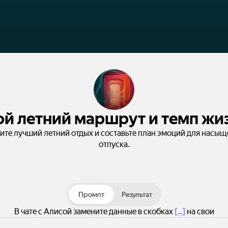
ой летний маршрут и темп жи
те лучший летний отдых и составьте план эмоций для насы
отпуска.
Промпт
Результат
В чате с Алисой замените данные в скобках
[...]
на свои