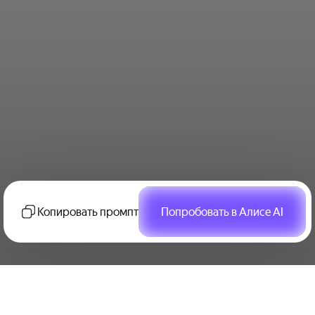
Копировать промпт
Попробовать в Алисе AI