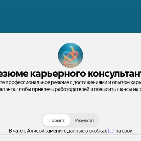
езюме карьерного консультан
те профессиональное резюме с достижениями и опытом кар
ьтанта, чтобы привлечь работодателей и повысить шансы на 
Промпт
Результат
В чате с Алисой замените данные в скобках
[...]
на свои