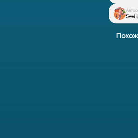
Автор
Svetl
Похож