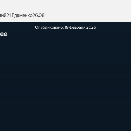
лий21 Едаменко26.08
Опубликовано:
19 февраля 2026
ее