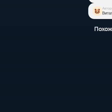
Автор
Вита
Похож