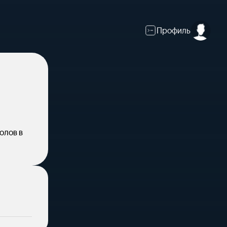
Профиль
олов в