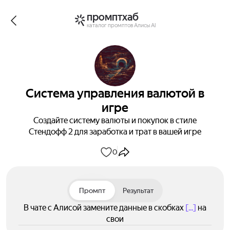
промптхаб
каталог промптов Алисы AI
Система управления валютой в
игре
Создайте систему валюты и покупок в стиле
Стендофф 2 для заработка и трат в вашей игре
0
Промпт
Результат
В чате с Алисой замените данные в скобках
[...]
на
свои