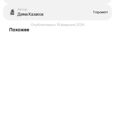
Автор
1 промпт
Дима Казакоа
Опубликовано:
19 февраля 2026
Похожее