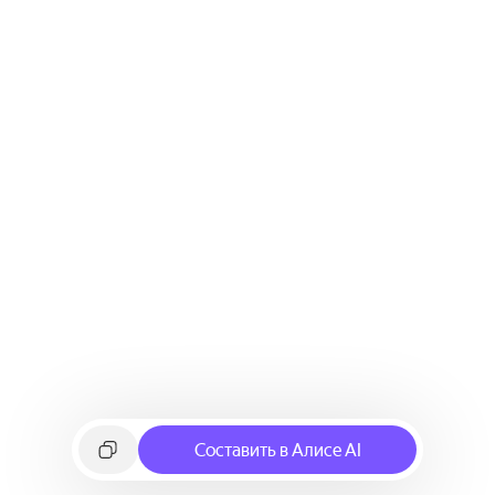
Составить в Алисе AI