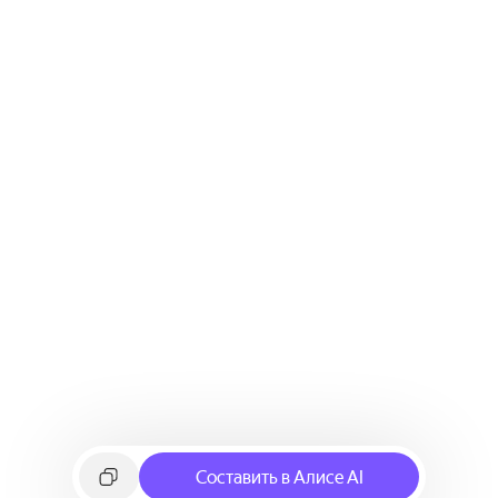
Составить в Алисе AI