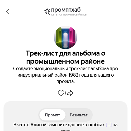
промптхаб
каталог промптов Алисы
Трек-лист для альбома о
промышленном районе
Создайте эмоциональный трек-лист альбома про
индустриальный район 1982 года для вашего
проекта.
1
Промпт
Результат
В чате с Алисой замените данные в скобках
[...]
на