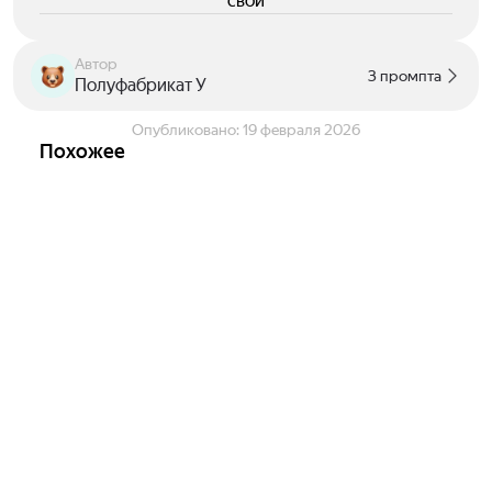
свои
Автор
3 промпта
Полуфабрикат У
Опубликовано:
19 февраля 2026
Похожее