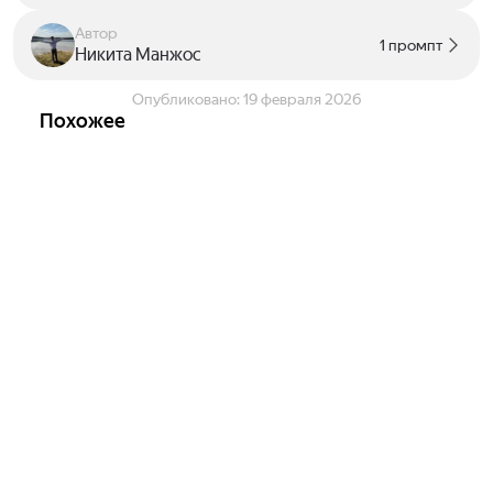
Автор
1 промпт
Никита Манжос
Опубликовано:
19 февраля 2026
Похожее