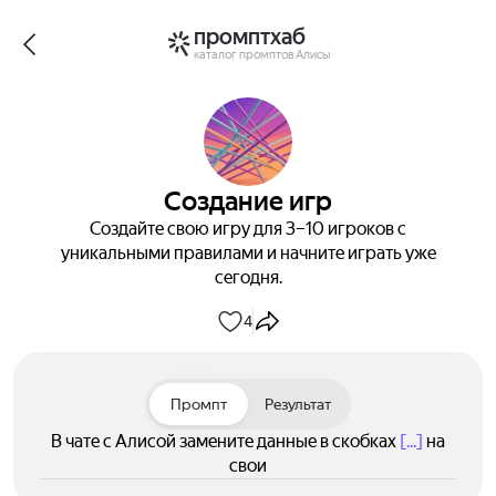
промптхаб
каталог промптов Алисы
Создание игр
Создайте свою игру для 3–10 игроков с
уникальными правилами и начните играть уже
сегодня.
4
Промпт
Результат
В чате с Алисой замените данные в скобках
[...]
на
свои