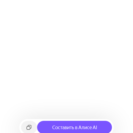
Составить в Алисе AI