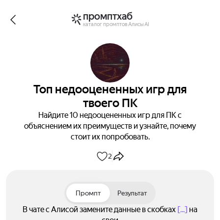
промптхаб
каталог промптов Алисы AI
Топ недооцененных игр для
твоего ПК
Найдите 10 недооцененных игр для ПК с
объяснением их преимуществ и узнайте, почему
стоит их попробовать.
2
Промпт
Результат
В чате с Алисой замените данные в скобках
[...]
на