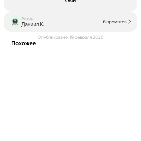
свои
Автор
6 промптов
Даниил К.
Опубликовано:
19 февраля 2026
Похожее