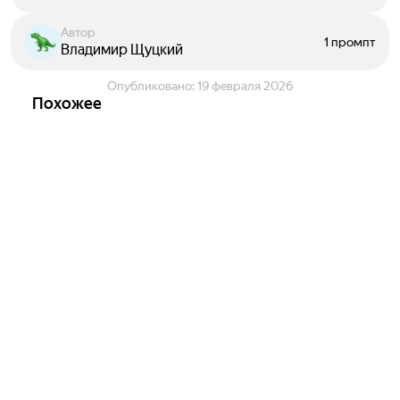
Автор
1 промпт
Владимир Щуцкий
Опубликовано:
19 февраля 2026
Похожее