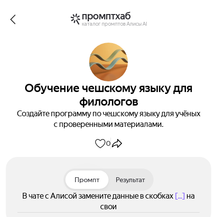
промптхаб
каталог промптов Алисы AI
Обучение чешскому языку для
филологов
Создайте программу по чешскому языку для учёных
с проверенными материалами.
0
Промпт
Результат
В чате с Алисой замените данные в скобках
[...]
на
свои