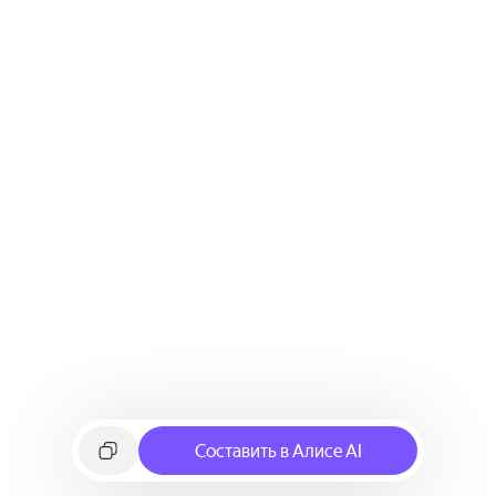
Составить в Алисе AI