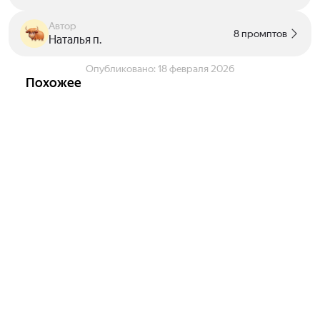
Автор
8 промптов
Наталья п.
Опубликовано:
18 февраля 2026
Похожее