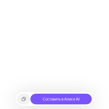
Составить в Алисе AI