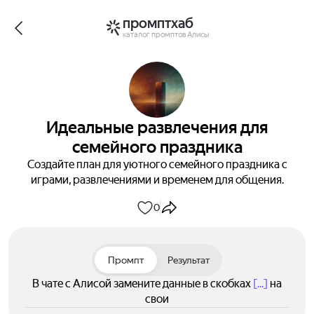
промптхаб
каталог промптов Алисы
Идеальные развлечения для
семейного праздника
Создайте план для уютного семейного праздника с
играми, развлечениями и временем для общения.
0
Промпт
Результат
В чате с Алисой замените данные в скобках
[...]
на
свои