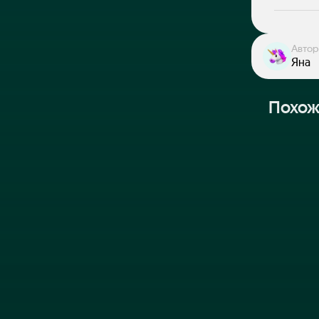
Автор
Яна
Похож