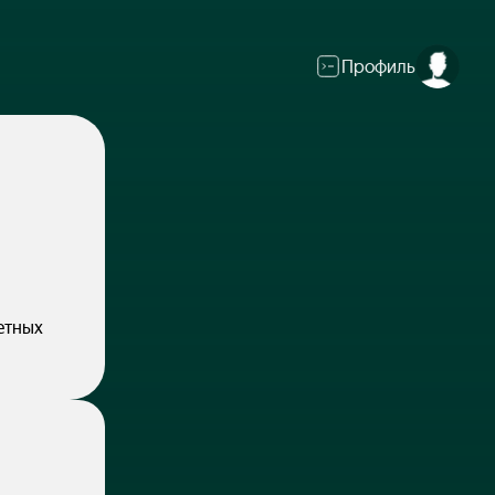
Профиль
етных