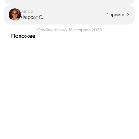
Автор
1 промпт
Фархат С.
Опубликовано:
18 февраля 2026
Похожее