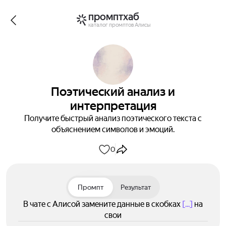
промптхаб
каталог промптов Алисы
Поэтический анализ и
интерпретация
Получите быстрый анализ поэтического текста с
объяснением символов и эмоций.
0
Промпт
Результат
В чате с Алисой замените данные в скобках
[...]
на
свои