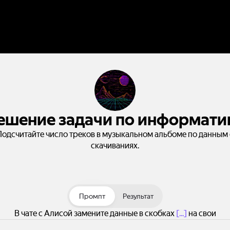
ешение задачи по информати
Подсчитайте число треков в музыкальном альбоме по данным 
скачиваниях.
Промпт
Результат
В чате с Алисой замените данные в скобках
[...]
на свои