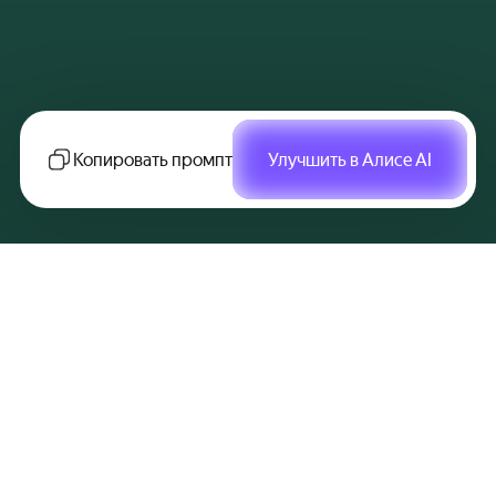
Копировать промпт
Улучшить в Алисе AI