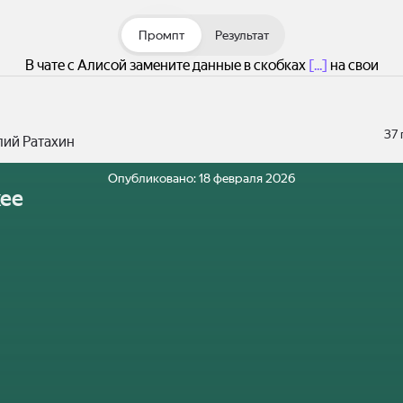
Промпт
Результат
В чате с Алисой замените данные в скобках
[...]
на свои
37
лий Ратахин
Опубликовано:
18 февраля 2026
ее