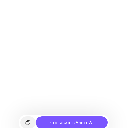
Составить в Алисе AI