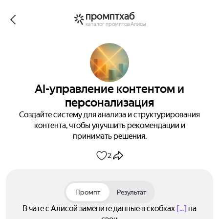
промптхаб
каталог промптов Алисы
AI-управление контентом и
персонализация
Создайте систему для анализа и структурирования
контента, чтобы улучшить рекомендации и
принимать решения.
2
Промпт
Результат
В чате с Алисой замените данные в скобках
[...]
на