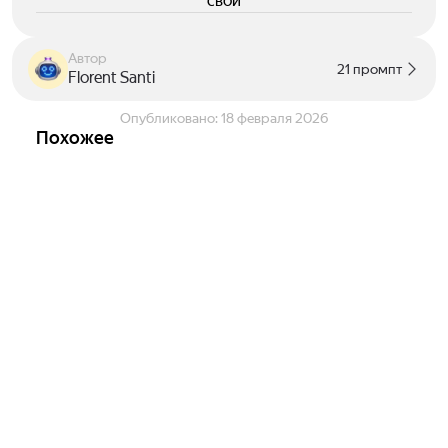
свои
Автор
21 промпт
Florent Santi
Опубликовано:
18 февраля 2026
Похожее