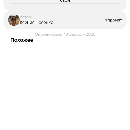
свои
Автор
1 промпт
Ксения Носенко
Опубликовано:
18 февраля 2026
Похожее