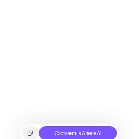
Составить в Алисе AI