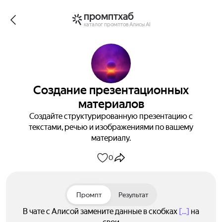
промптхаб
каталог промптов Алисы AI
Создание презентационных
материалов
Создайте структурированную презентацию с
текстами, речью и изображениями по вашему
материалу.
0
Промпт
Результат
В чате с Алисой замените данные в скобках
[...]
на