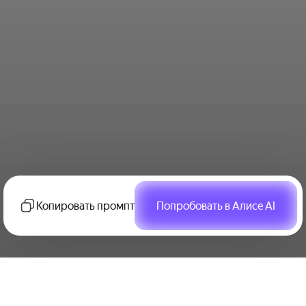
Копировать промпт
Попробовать в Алисе AI