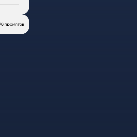
78 промптов