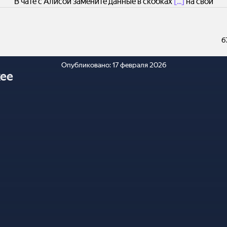
В чате с Алисой замените данные в скобках
[...]
на свои
6
Опубликовано:
17 февраля 2026
ее