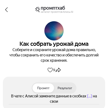
промптхаб
каталог промптов Алисы AI
Как собрать урожай дома
Соберите и сохраните урожай дома правильно,
чтобы сохранить его качество и обеспечить долгий
срок хранения.
9
Промпт
Результат
В чате с Алисой замените данные в скобках
[...]
на
свои