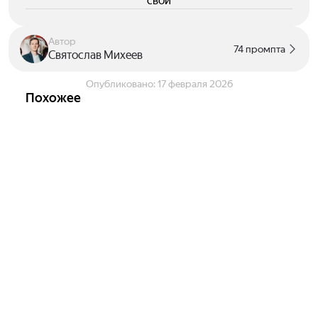
свои
Автор
74 промпта
Святослав Михеев
Опубликовано:
17 февраля 2026
Похожее