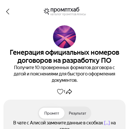
промптхаб
каталог промптов Алисы
Генерация официальных номеров
договоров на разработку ПО
Получите 10 проверенных форматов договора с
датой и пояснениями для быстрого оформления
документов.
1
Промпт
Результат
В чате с Алисой замените данные в скобках
[...]
на