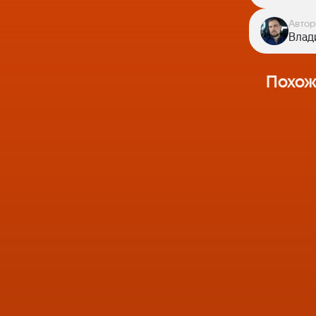
Автор
Влад
Похож