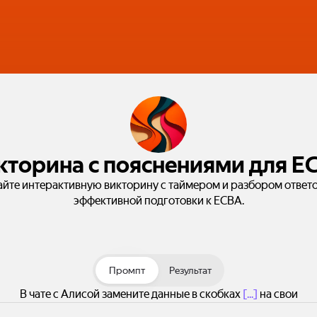
кторина с пояснениями для E
айте интерактивную викторину с таймером и разбором ответо
эффективной подготовки к ECBA.
Промпт
Результат
В чате с Алисой замените данные в скобках
[...]
на свои