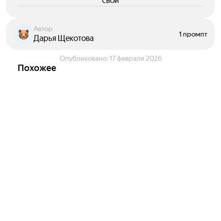
свои
Автор
1 промпт
Дарья Щекотова
Опубликовано:
17 февраля 2026
Похожее