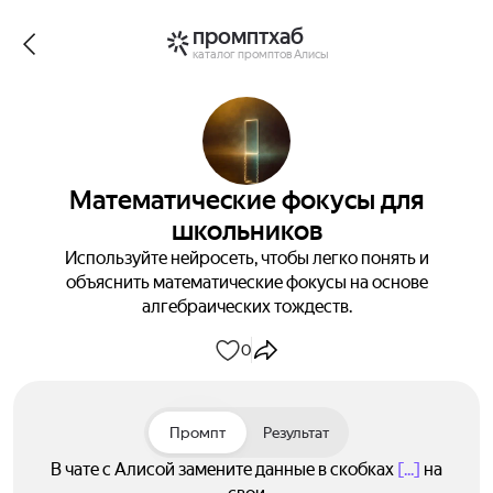
промптхаб
каталог промптов Алисы
Математические фокусы для
школьников
Используйте нейросеть, чтобы легко понять и
объяснить математические фокусы на основе
алгебраических тождеств.
0
Промпт
Результат
В чате с Алисой замените данные в скобках
[...]
на