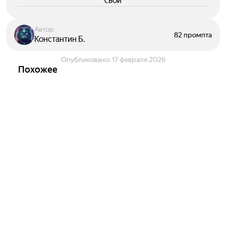
свои
Автор
82 промпта
Константин Б.
Опубликовано:
17 февраля 2026
Похожее