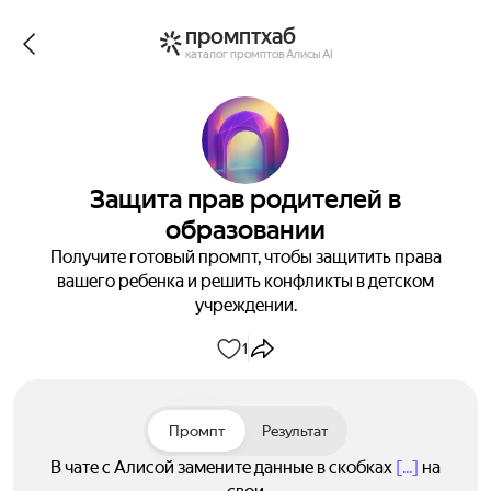
промптхаб
каталог промптов Алисы AI
Защита прав родителей в
образовании
Получите готовый промпт, чтобы защитить права
вашего ребенка и решить конфликты в детском
учреждении.
1
Промпт
Результат
В чате с Алисой замените данные в скобках
[...]
на