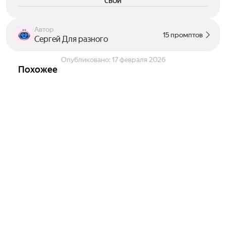
свои
Автор
15 промптов
Сергей Для разного
Опубликовано:
17 февраля 2026
Похожее