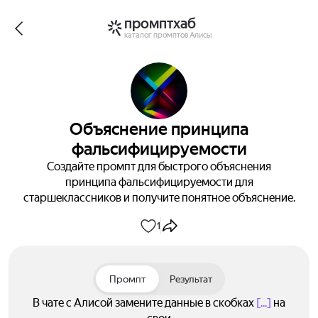
промптхаб
каталог промптов Алисы
Объяснение принципа
фальсифицируемости
Создайте промпт для быстрого объяснения
принципа фальсифицируемости для
старшеклассников и получите понятное объяснение.
1
Промпт
Результат
В чате с Алисой замените данные в скобках
[...]
на