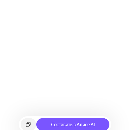
Составить в Алисе AI