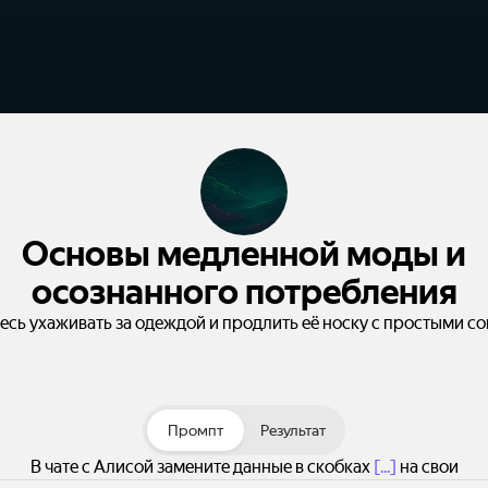
Основы медленной моды и
осознанного потребления
есь ухаживать за одеждой и продлить её носку с простыми со
Промпт
Результат
В чате с Алисой замените данные в скобках
[...]
на свои