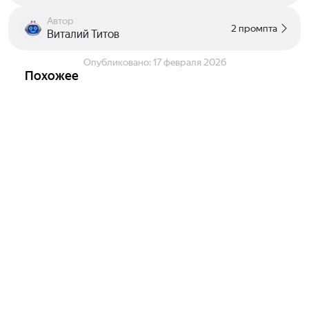
Автор
2 промпта
Виталий Титов
Опубликовано:
17 февраля 2026
Похожее