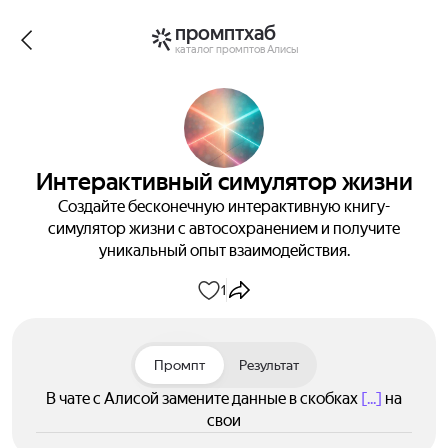
промптхаб
каталог промптов Алисы
Интерактивный симулятор жизни
Создайте бесконечную интерактивную книгу-
симулятор жизни с автосохранением и получите
уникальный опыт взаимодействия.
1
Промпт
Результат
В чате с Алисой замените данные в скобках
[...]
на
свои