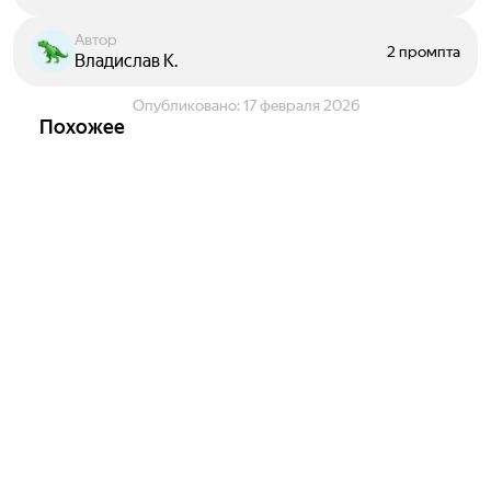
Автор
2 промпта
Владислав К.
Опубликовано:
17 февраля 2026
Похожее