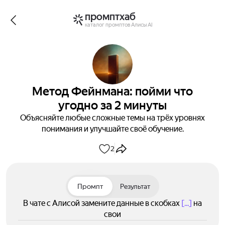
промптхаб
каталог промптов Алисы AI
Метод Фейнмана: пойми что
угодно за 2 минуты
Объясняйте любые сложные темы на трёх уровнях
понимания и улучшайте своё обучение.
2
Промпт
Результат
В чате с Алисой замените данные в скобках
[...]
на
свои