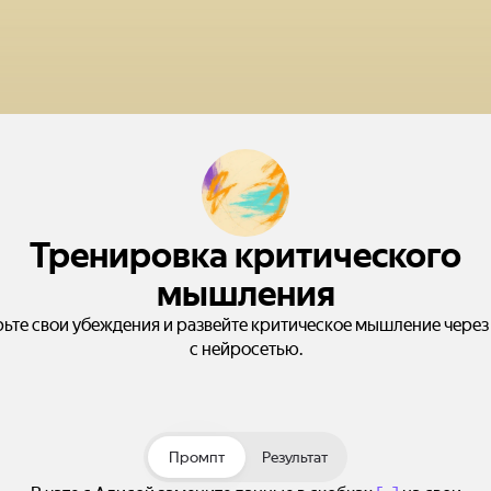
Тренировка критического
мышления
ьте свои убеждения и развейте критическое мышление через
с нейросетью.
Промпт
Результат