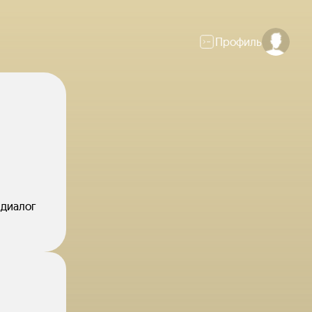
Профиль
 диалог