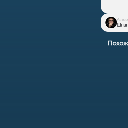
Автор
Шпаг
Похож