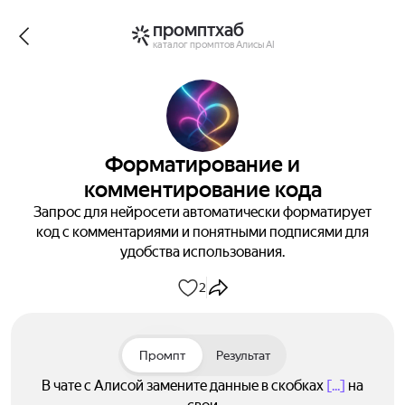
промптхаб
каталог промптов Алисы AI
Форматирование и
комментирование кода
Запрос для нейросети автоматически форматирует
код с комментариями и понятными подписями для
удобства использования.
2
Промпт
Результат
В чате с Алисой замените данные в скобках
[...]
на