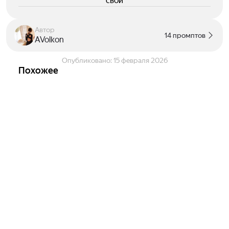
свои
Автор
14 промптов
AVolkon
Опубликовано:
15 февраля 2026
Похожее