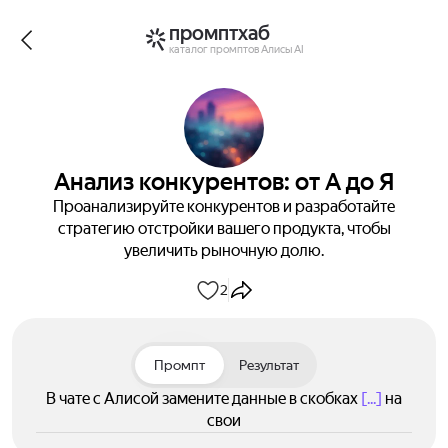
промптхаб
каталог промптов Алисы AI
Анализ конкурентов: от А до Я
Проанализируйте конкурентов и разработайте
стратегию отстройки вашего продукта, чтобы
увеличить рыночную долю.
2
Промпт
Результат
В чате с Алисой замените данные в скобках
[...]
на
свои