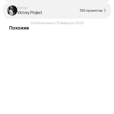
Автор
130 промптов
Victory Project
Опубликовано:
15 февраля 2026
Похожее