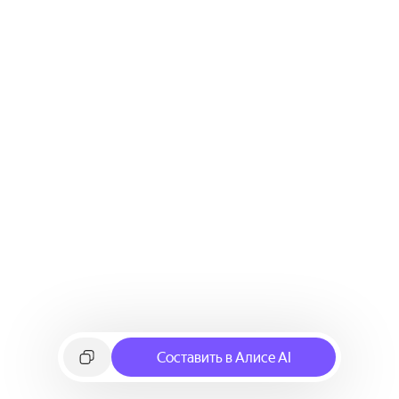
Составить в Алисе AI