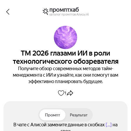
промптхаб
каталог промптов Алисы AI
ТМ 2026 глазами ИИ в роли
технологического обозревателя
Получите обзор современных методов тайм-
менеджмента с ИИ и узнайте, как они помогут вам
эффективно планировать будущее.
1
Промпт
Результат
В чате с Алисой замените данные в скобках
[...]
на