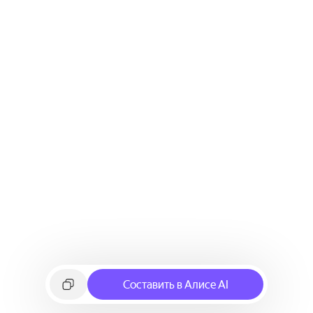
Составить в Алисе AI