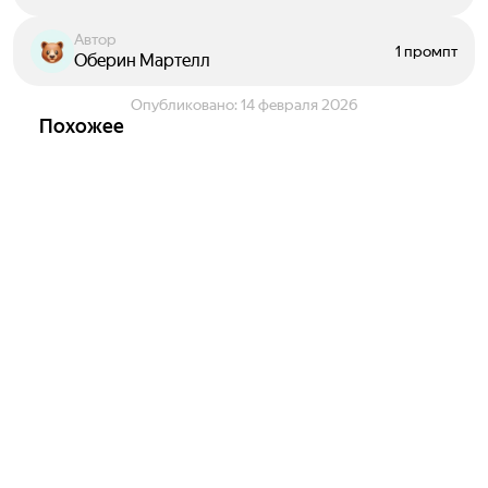
Автор
1 промпт
Оберин Мартелл
Опубликовано:
14 февраля 2026
Похожее