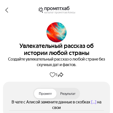
промптхаб
каталог промптов Алисы
Увлекательный рассказ об
истории любой страны
Создайте увлекательный рассказ о любой стране без
скучных дат и фактов.
5
Промпт
Результат
В чате с Алисой замените данные в скобках
[...]
на
свои