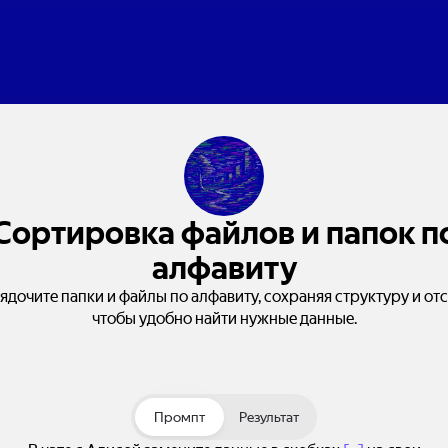
Сортировка файлов и папок п
алфавиту
ядочите папки и файлы по алфавиту, сохраняя структуру и отс
чтобы удобно найти нужные данные.
Промпт
Результат