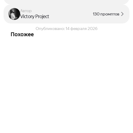
Автор
130 промптов
Victory Project
Опубликовано:
14 февраля 2026
Похожее