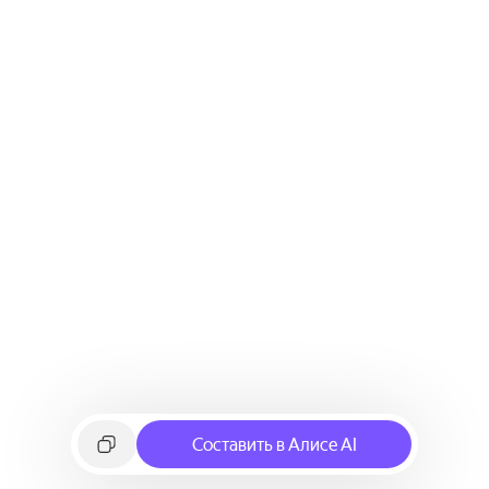
Составить в Алисе AI