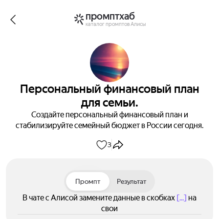
промптхаб
каталог промптов Алисы
Персональный финансовый план
для семьи.
Создайте персональный финансовый план и
стабилизируйте семейный бюджет в России сегодня.
3
Промпт
Результат
В чате с Алисой замените данные в скобках
[...]
на
свои