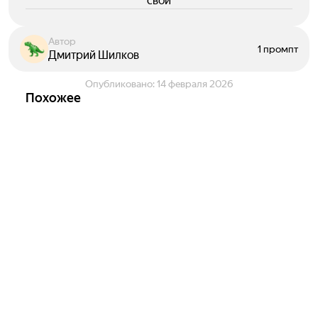
свои
Автор
1 промпт
Дмитрий Шилков
Опубликовано:
14 февраля 2026
Похожее