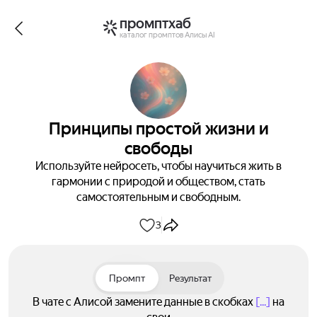
промптхаб
каталог промптов Алисы AI
Принципы простой жизни и
свободы
Используйте нейросеть, чтобы научиться жить в
гармонии с природой и обществом, стать
самостоятельным и свободным.
3
Промпт
Результат
В чате с Алисой замените данные в скобках
[...]
на