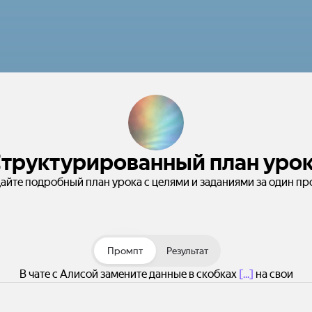
труктурированный план уро
айте подробный план урока с целями и заданиями за один пр
Промпт
Результат
В чате с Алисой замените данные в скобках
[...]
на свои