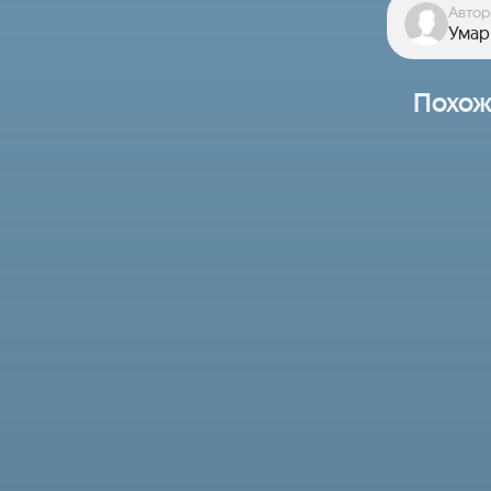
Автор
Умар
Похож