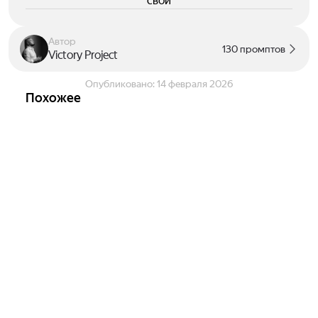
свои
Автор
130 промптов
Victory Project
Опубликовано:
14 февраля 2026
Похожее