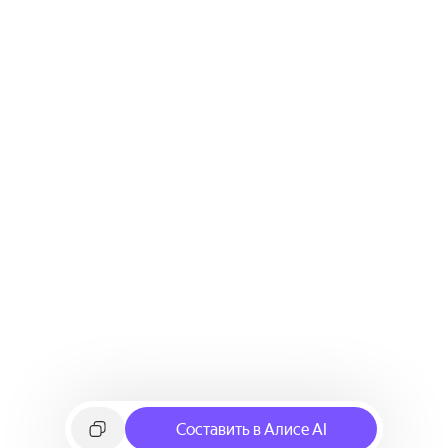
Составить в Алисе AI