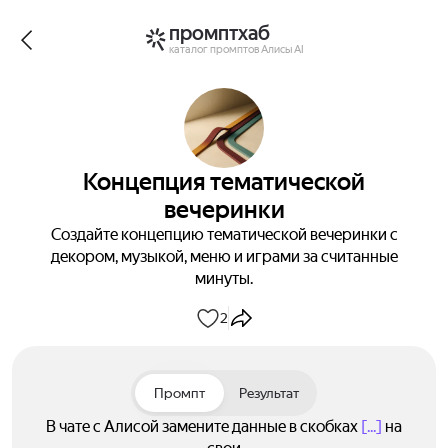
промптхаб
каталог промптов Алисы AI
Концепция тематической
вечеринки
Создайте концепцию тематической вечеринки с
декором, музыкой, меню и играми за считанные
минуты.
2
Промпт
Результат
В чате с Алисой замените данные в скобках
[...]
на