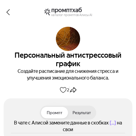
промптхаб
каталог промптов Алисы AI
Персональный антистрессовый
график
Создайте расписание для снижения стресса и
улучшения эмоционального баланса.
2
Промпт
Результат
В чате с Алисой замените данные в скобках
[...]
на
свои