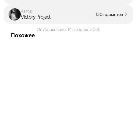
Автор
130 промптов
Victory Project
Опубликовано:
14 февраля 2026
Похожее