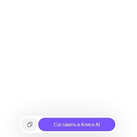
Составить в Алисе AI