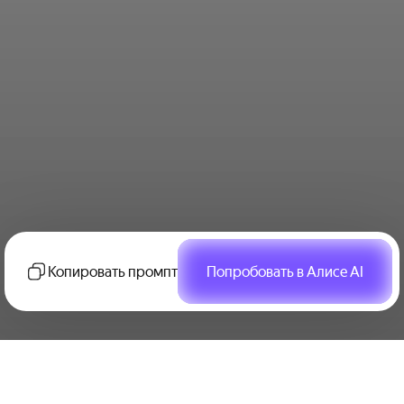
Копировать промпт
Попробовать в Алисе AI