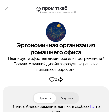
промптхаб
каталог промптов Алисы AI
Эргономичная организация
домашнего офиса
Планируете офис для дизайнера или программиста?
Получите лучший дизайн за разумные деньги с
помощью нейросети.
2
Промпт
Результат
В чате с Алисой замените данные в скобках
[...]
на