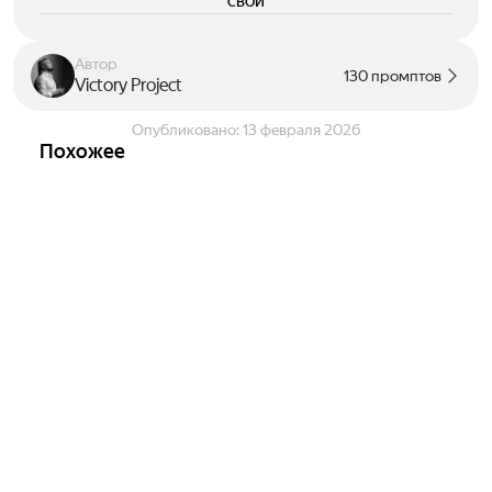
свои
Автор
130 промптов
Victory Project
Опубликовано:
13 февраля 2026
Похожее