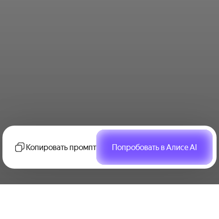
Копировать промпт
Попробовать в Алисе AI