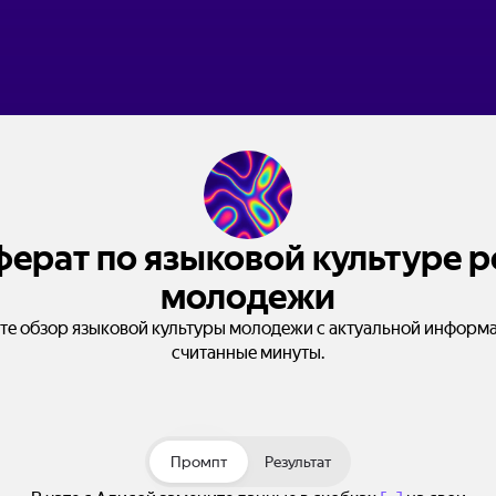
ферат по языковой культуре р
молодежи
те обзор языковой культуры молодежи с актуальной информа
считанные минуты.
Промпт
Результат