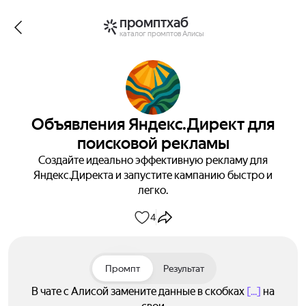
промптхаб
каталог промптов Алисы
Объявления Яндекс.Директ для
поисковой рекламы
Создайте идеально эффективную рекламу для
Яндекс.Директа и запустите кампанию быстро и
легко.
4
Промпт
Результат
В чате с Алисой замените данные в скобках
[...]
на