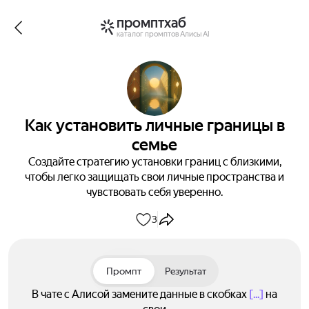
промптхаб
каталог промптов Алисы AI
Как установить личные границы в
семье
Создайте стратегию установки границ с близкими,
чтобы легко защищать свои личные пространства и
чувствовать себя уверенно.
3
Промпт
Результат
В чате с Алисой замените данные в скобках
[...]
на