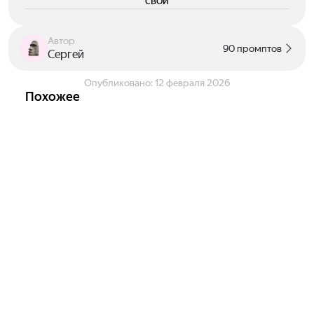
свои
Автор
90 промптов
Сергей
Опубликовано:
12 февраля 2026
Похожее