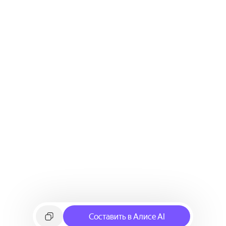
Составить в Алисе AI