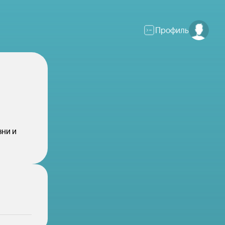
Профиль
зни и