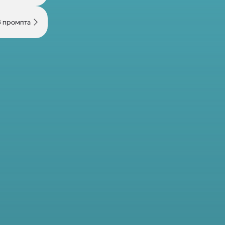
3 промпта