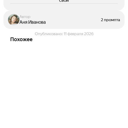
свои
Автор
2 промпта
Аня Иванова
Опубликовано:
11 февраля 2026
Похожее