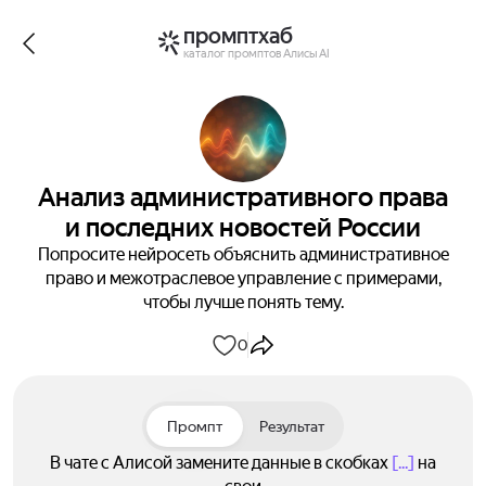
промптхаб
каталог промптов Алисы AI
Анализ административного права
и последних новостей России
Попросите нейросеть объяснить административное
право и межотраслевое управление с примерами,
чтобы лучше понять тему.
0
Промпт
Результат
В чате с Алисой замените данные в скобках
[...]
на