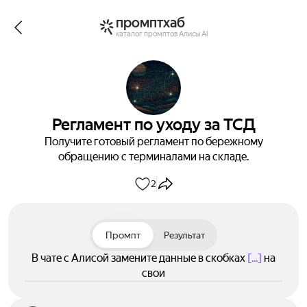
промптхаб
каталог промптов Алисы AI
Регламент по уходу за ТСД
Получите готовый регламент по бережному
обращению с терминалами на складе.
2
Промпт
Результат
В чате с Алисой замените данные в скобках
[...]
на
свои