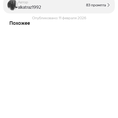
Автор
83 промпта
alkatraz1992
Опубликовано:
11 февраля 2026
Похожее