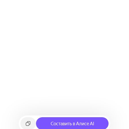
Составить в Алисе AI