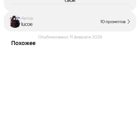
свои
Автор
10 промптов
lucoe
Опубликовано:
11 февраля 2026
Похожее