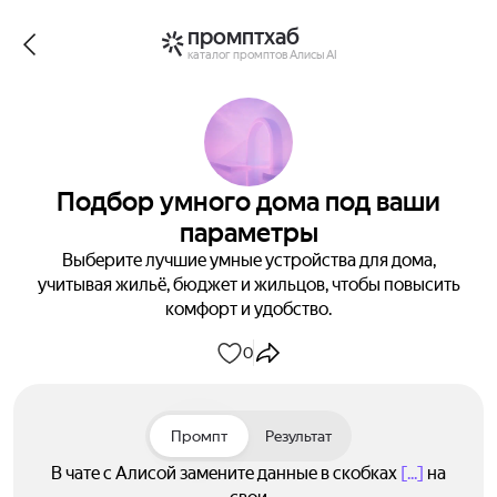
промптхаб
каталог промптов Алисы AI
Подбор умного дома под ваши
параметры
Выберите лучшие умные устройства для дома,
учитывая жильё, бюджет и жильцов, чтобы повысить
комфорт и удобство.
0
Промпт
Результат
В чате с Алисой замените данные в скобках
[...]
на