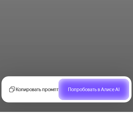
Копировать промпт
Попробовать в Алисе AI